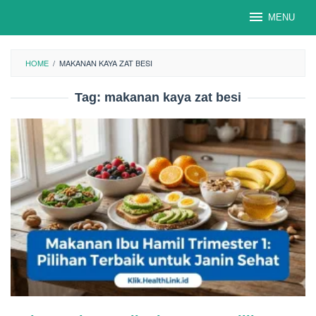
Loncat
MENU
ke
konten
HOME
/
MAKANAN KAYA ZAT BESI
Tag:
makanan kaya zat besi